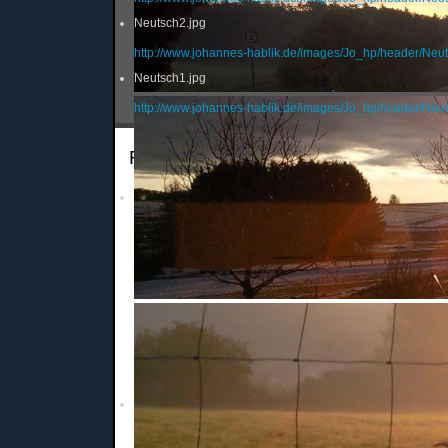
Neutsch2.jpg
http://www.johannes-hablik.de/images/Jo_hp/header/Neut
Neutsch1.jpg
http://www.johannes-hablik.de/images/Jo_hp/header/Neut
Frühschoppen Ober-Ramstadt 06