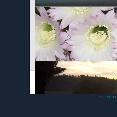
Imp
© 201
JSN Epic is 