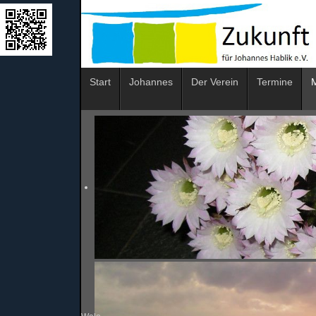
Start
Johannes
Der Verein
Termine