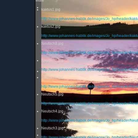
Wale
kaktus1.jpg
http://www.johannes-hablik.de/images/Jo_hp/header/kakt
kaktus2.jpg
http://www.johannes-hablik.de/images/Jo_hp/header/kakt
Neutsch8.jpg
http://www.johannes-hablik.de/images/Jo_hp/header/Neut
Neutsch7.jpg
http://www.johannes-hablik.de/images/Jo_hp/header/Neut
Neutsch6.jpg
http://www.johannes-hablik.de/images/Jo_hp/header/Neut
Neutsch5.jpg
http://www.johannes-hablik.de/images/Jo_hp/header/Neut
Neutsch4.jpg
http://www.johannes-hablik.de/images/Jo_hp/header/Neut
Neutsch3.jpg
http://www.johannes-hablik.de/images/Jo_hp/header/Neut