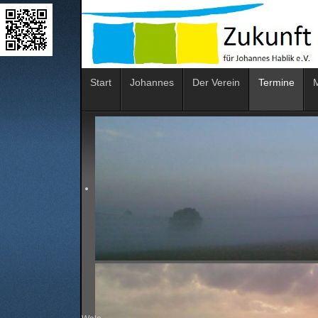
Start
Johannes
Der Verein
Termine