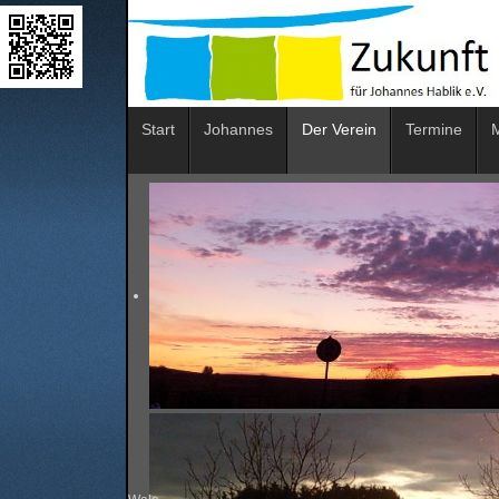
Start
Johannes
Der Verein
Termine