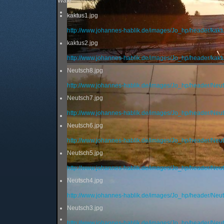
Wale
kaktus1.jpg
http://www.johannes-hablik.de/images/Jo_hp/header/kakt
kaktus2.jpg
http://www.johannes-hablik.de/images/Jo_hp/header/kakt
Neutsch8.jpg
http://www.johannes-hablik.de/images/Jo_hp/header/Neut
Neutsch7.jpg
http://www.johannes-hablik.de/images/Jo_hp/header/Neut
Neutsch6.jpg
http://www.johannes-hablik.de/images/Jo_hp/header/Neut
Neutsch5.jpg
http://www.johannes-hablik.de/images/Jo_hp/header/Neut
Neutsch4.jpg
http://www.johannes-hablik.de/images/Jo_hp/header/Neut
Neutsch3.jpg
http://www.johannes-hablik.de/images/Jo_hp/header/Neut