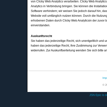
von Clicky Web Analytics verarbeiten. Clicky Web Analytic
Analytics in Verbindung bringen. Sie können die Installat
Software verhindern; wir weisen Sie jedoch darauf hin, da
Website voll umfänglich nutzen können. Durch die Nutzung 
erhobenen Daten durch Clicky Web Analyticsin der zuvor
einverstanden.
Auskunftsrecht
Sie haben das jederzeitige Recht, sich unentgeltlich und 
haben das jederzeitige Recht, Ihre Zustimmung zur Verwen
widerrufen. Zur Auskunftserteilung wenden Sie sich bitte 
Imp
© 201
JSN Epic is 