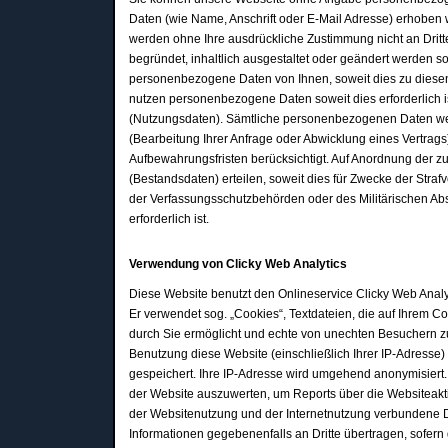
Daten (wie Name, Anschrift oder E-Mail Adresse) erhoben we
werden ohne Ihre ausdrückliche Zustimmung nicht an Dritt
begründet, inhaltlich ausgestaltet oder geändert werden s
personenbezogene Daten von Ihnen, soweit dies zu diesen 
nutzen personenbezogene Daten soweit dies erforderlich
(Nutzungsdaten). Sämtliche personenbezogenen Daten wer
(Bearbeitung Ihrer Anfrage oder Abwicklung eines Vertrags)
Aufbewahrungsfristen berücksichtigt. Auf Anordnung der zu
(Bestandsdaten) erteilen, soweit dies für Zwecke der Stra
der Verfassungsschutzbehörden oder des Militärischen Ab
erforderlich ist.
Verwendung von Clicky Web Analytics
Diese Website benutzt den Onlineservice Clicky Web Analy
Er verwendet sog. „Cookies“, Textdateien, die auf Ihrem 
durch Sie ermöglicht und echte von unechten Besuchern z
Benutzung diese Website (einschließlich Ihrer IP-Adresse)
gespeichert. Ihre IP-Adresse wird umgehend anonymisiert.
der Website auszuwerten, um Reports über die Websiteakti
der Websitenutzung und der Internetnutzung verbundene Di
Informationen gegebenenfalls an Dritte übertragen, sofern 