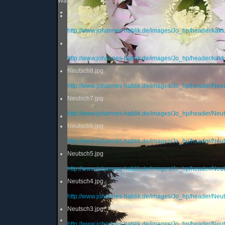
Wale
kaktus1.jpg
http://www.johannes-hablik.de/images/Jo_hp/header/kakt
kaktus2.jpg
http://www.johannes-hablik.de/images/Jo_hp/header/kakt
Neutsch8.jpg
http://www.johannes-hablik.de/images/Jo_hp/header/Neut
Neutsch7.jpg
http://www.johannes-hablik.de/images/Jo_hp/header/Neut
Neutsch6.jpg
http://www.johannes-hablik.de/images/Jo_hp/header/Neut
Neutsch5.jpg
http://www.johannes-hablik.de/images/Jo_hp/header/Neut
Neutsch4.jpg
http://www.johannes-hablik.de/images/Jo_hp/header/Neut
Neutsch3.jpg
http://www.johannes-hablik.de/images/Jo_hp/header/Neut