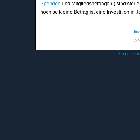
Spenden
und Mitgliedsbeiträge (!) sind steue
noch so kleine Betrag ist eine Investition in 
Imp
© 201
JSN Epic is 