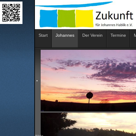
Start
Johannes
Der Verein
Termine