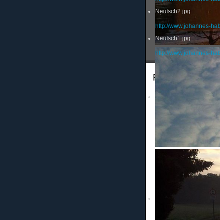
Neutsch2.jpg
http://www.johannes-ha
Neutsch1.jpg
http://www.johannes-ha
Frühschoppen 