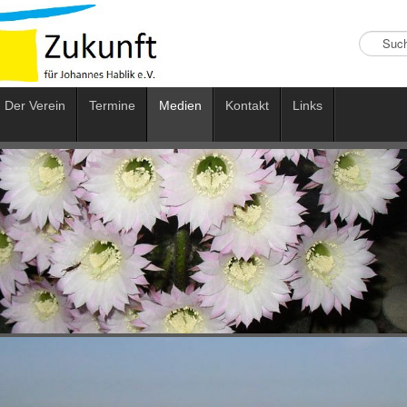
Suchen
...
Der Verein
Termine
Medien
Kontakt
Links