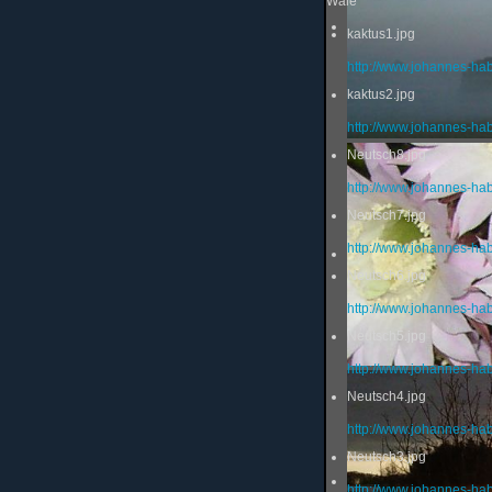
Wale
kaktus1.jpg
http://www.johannes-ha
kaktus2.jpg
http://www.johannes-ha
Neutsch8.jpg
http://www.johannes-ha
Neutsch7.jpg
http://www.johannes-ha
Neutsch6.jpg
http://www.johannes-ha
Neutsch5.jpg
http://www.johannes-ha
Neutsch4.jpg
http://www.johannes-ha
Neutsch3.jpg
http://www.johannes-ha