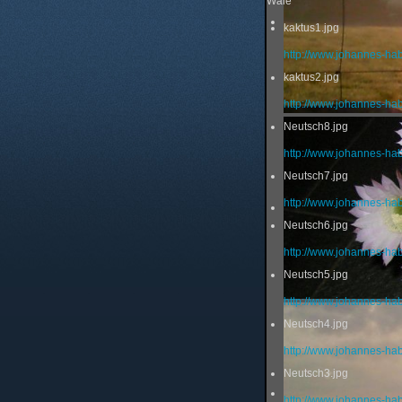
Wale
kaktus1.jpg
http://www.johannes-ha
kaktus2.jpg
http://www.johannes-ha
Neutsch8.jpg
http://www.johannes-ha
Neutsch7.jpg
http://www.johannes-ha
Neutsch6.jpg
http://www.johannes-ha
Neutsch5.jpg
http://www.johannes-ha
Neutsch4.jpg
http://www.johannes-ha
Neutsch3.jpg
http://www.johannes-ha