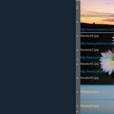
Wale
kaktus1.jpg
http://www.johannes-ha
kaktus2.jpg
http://www.johannes-ha
Neutsch8.jpg
http://www.johannes-ha
Neutsch7.jpg
http://www.johannes-ha
Neutsch6.jpg
http://www.johannes-ha
Neutsch5.jpg
http://www.johannes-ha
Neutsch4.jpg
http://www.johannes-ha
Neutsch3.jpg
http://www.johannes-ha